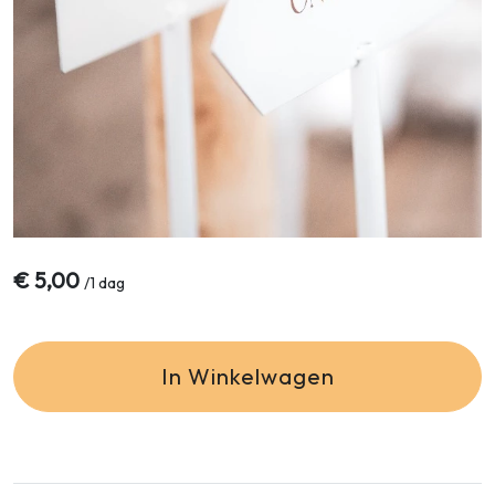
€
5,00
/
1 dag
In Winkelwagen