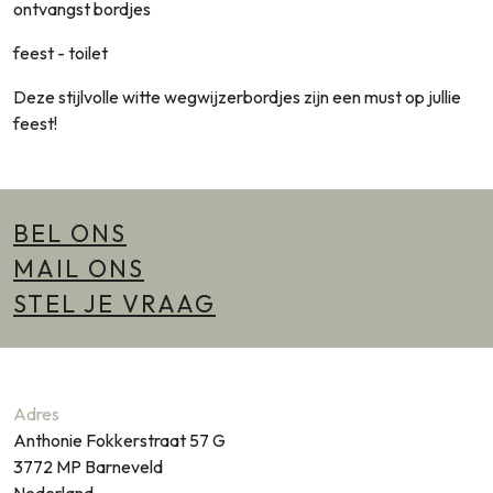
ontvangst bordjes
feest - toilet
Deze stijlvolle witte wegwijzerbordjes zijn een must op jullie
feest!
BEL ONS
MAIL ONS
STEL JE VRAAG
Adres
Anthonie Fokkerstraat 57 G
3772 MP
Barneveld