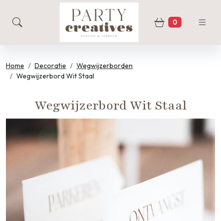
0
zoeken
Winkelwage
Home
Decoratie
Wegwijzerborden
Wegwijzerbord Wit Staal
Wegwijzerbord Wit Staal