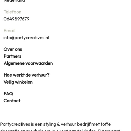
Nederland
Telefoon
0649897679
Email
info@partycreatives.nl
Over ons
Partners
Algemene voorwaarden
Hoe werkt de verhuur?
Veilig winkelen
FAQ
Contact
Partycreatives is een styling & verhuur bedrijf met toffe