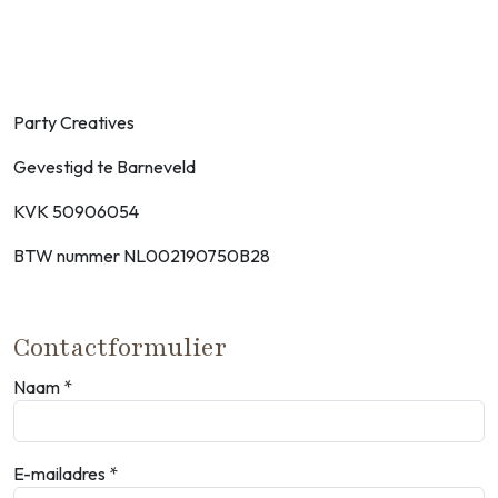
Party Creatives
Gevestigd te Barneveld
KVK 50906054
BTW nummer NL002190750B28
Contactformulier
Naam
E-mailadres