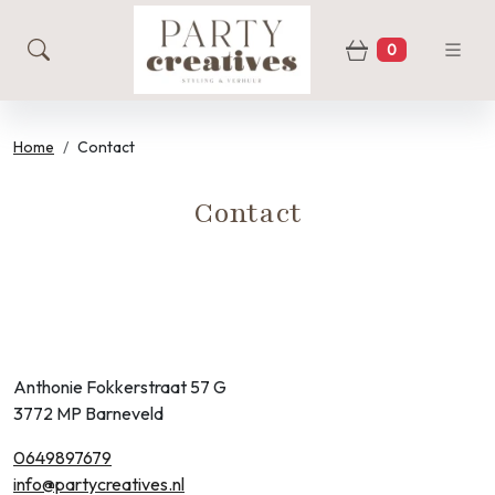
0
zoeken
Winkelwage
Home
Contact
Contact
Anthonie Fokkerstraat 57 G
3772 MP Barneveld
0649897679
info@partycreatives.nl