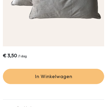
€
3,50
/
1 dag
In Winkelwagen