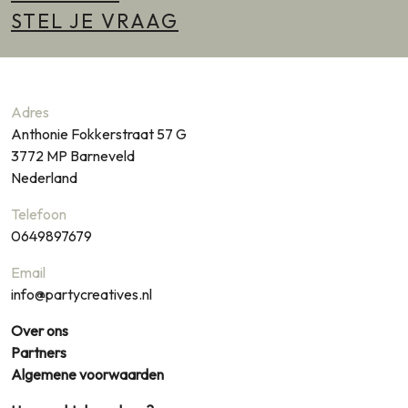
STEL JE VRAAG
Adres
Anthonie Fokkerstraat 57 G
3772 MP
Barneveld
Nederland
Telefoon
0649897679
Email
info@partycreatives.nl
Over ons
Partners
Algemene voorwaarden