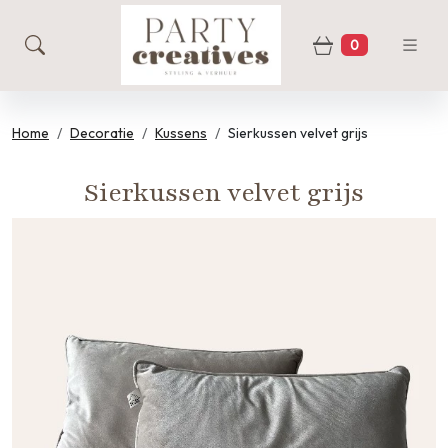
0
zoeken
Winkelwage
Home
Decoratie
Kussens
Sierkussen velvet grijs
Sierkussen velvet grijs