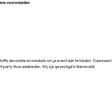
ene voorwaarden
et toffe decoratie en meubels om je event aan te kleden. Daarnaas
t of party thuis aanbieden. Wij zijn gevestigd in Barneveld.