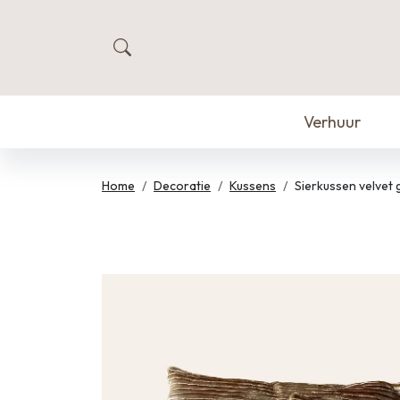
zoeken
Verhuur
Home
Decoratie
Kussens
Sierkussen velvet