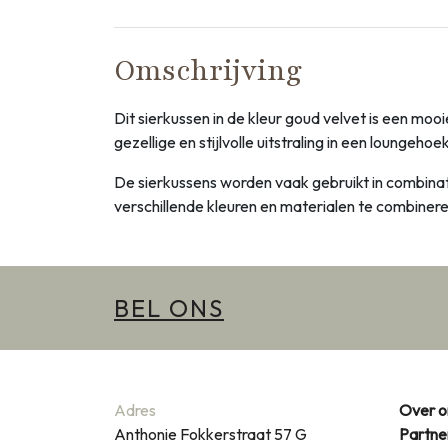
Omschrijving
Dit sierkussen in de kleur goud velvet is een mo
gezellige en stijlvolle uitstraling in een loungeho
De sierkussens worden vaak gebruikt in combinat
verschillende kleuren en materialen te combineren
BEL ONS
Adres
Over o
Anthonie Fokkerstraat 57 G
Partne