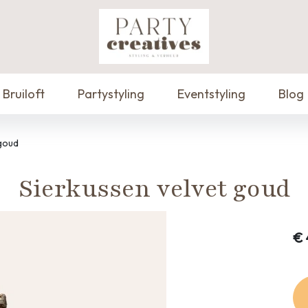
Bruiloft
Partystyling
Eventstyling
Blog
 goud
Sierkussen velvet goud
€