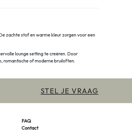
. De zachte stof en warme kleur zorgen voor een
rvolle lounge setting te creëren. Door
ho, romantische of moderne bruiloften.
STEL JE VRAAG
FAQ
Contact