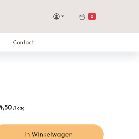
0
Winkelwagen
Contact
4,50
/
1 dag
In Winkelwagen