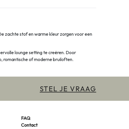
. De zachte stof en warme kleur zorgen voor een
rvolle lounge setting te creëren. Door
ho, romantische of moderne bruiloften.
STEL JE VRAAG
FAQ
Contact