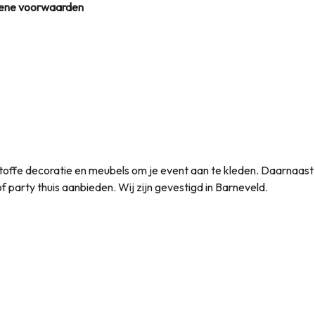
ene voorwaarden
et toffe decoratie en meubels om je event aan te kleden. Daarnaas
t of party thuis aanbieden. Wij zijn gevestigd in Barneveld.