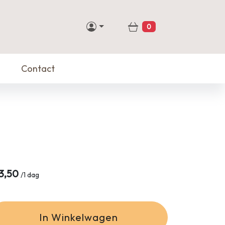
0
Winkelwagen
Contact
3,50
/
1 dag
In Winkelwagen