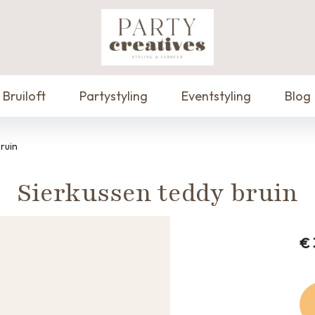
Bruiloft
Partystyling
Eventstyling
Blog
ruin
Sierkussen teddy bruin
€