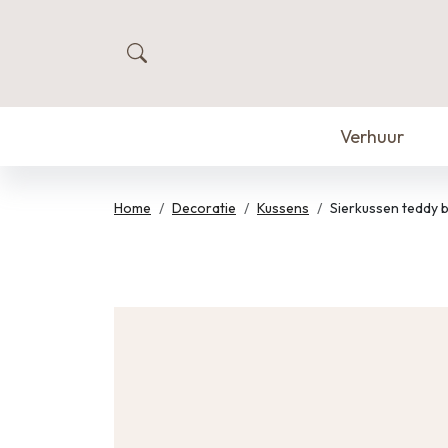
zoeken
Verhuur
Home
Decoratie
Kussens
Sierkussen teddy b