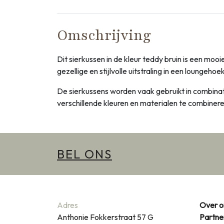
Omschrijving
Dit sierkussen in de kleur teddy bruin is een mo
gezellige en stijlvolle uitstraling in een loungeho
De sierkussens worden vaak gebruikt in combinat
verschillende kleuren en materialen te combineren
BEL ONS
Adres
Over o
Anthonie Fokkerstraat 57 G
Partne