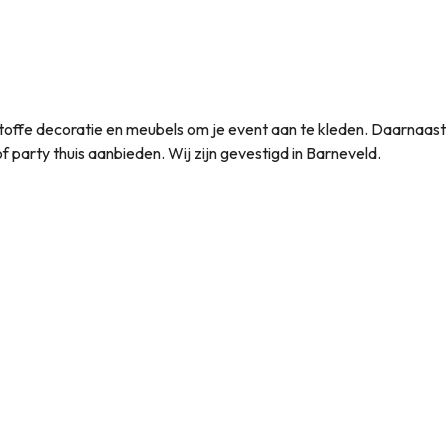
et toffe decoratie en meubels om je event aan te kleden. Daarnaas
t of party thuis aanbieden. Wij zijn gevestigd in Barneveld.