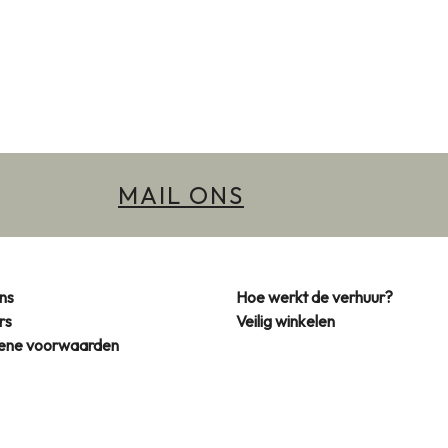
MAIL ONS
ns
Hoe werkt de verhuur?
rs
Veilig winkelen
ene voorwaarden