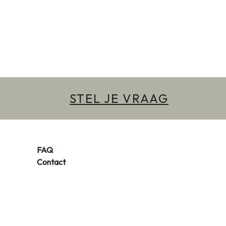
STEL JE VRAAG
FAQ
Contact