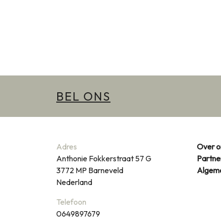
BEL ONS
Adres
Over o
Anthonie Fokkerstraat 57 G
Partne
3772 MP
Barneveld
Algem
Nederland
Telefoon
0649897679