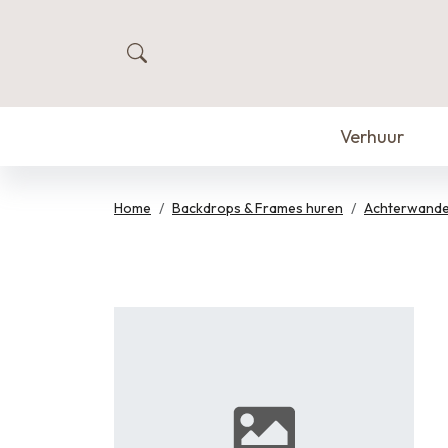
zoeken
Verhuur
Home
Backdrops & Frames huren
Achterwand