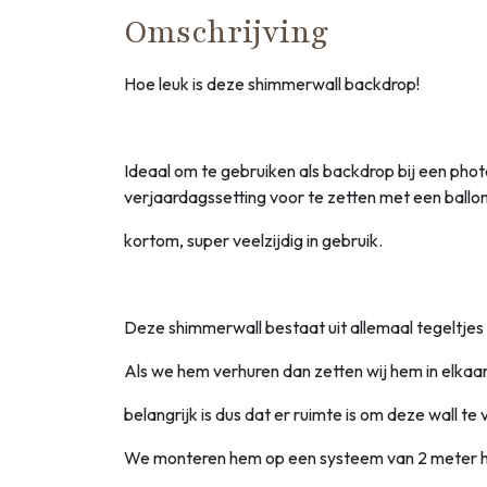
Omschrijving
Hoe leuk is deze shimmerwall backdrop!
Ideaal om te gebruiken als backdrop bij een p
verjaardagssetting voor te zetten met een ballon
kortom, super veelzijdig in gebruik.
Deze shimmerwall bestaat uit allemaal tegeltjes
Als we hem verhuren dan zetten wij hem in elkaar en
belangrijk is dus dat er ruimte is om deze wall te 
We monteren hem op een systeem van 2 meter h