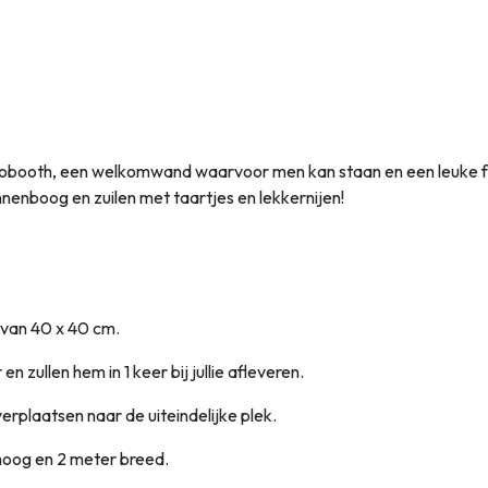
hotobooth, een welkomwand waarvoor men kan staan en een leuke 
nenboog en zuilen met taartjes en lekkernijen!
 van 40 x 40 cm.
 zullen hem in 1 keer bij jullie afleveren.
verplaatsen naar de uiteindelijke plek.
oog en 2 meter breed.