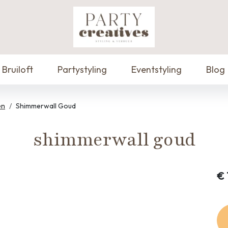
Bruiloft
Partystyling
Eventstyling
Blog
en
Shimmerwall Goud
shimmerwall goud
€