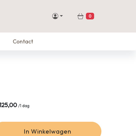
0
Winkelwagen
Contact
125,00
/
1 dag
In Winkelwagen