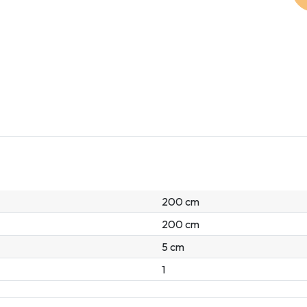
200 cm
200 cm
5 cm
1