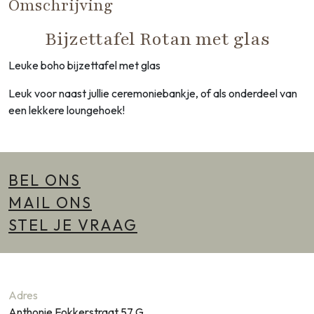
Omschrijving
Bijzettafel Rotan met glas
Leuke boho bijzettafel met glas
Leuk voor naast jullie ceremoniebankje, of als onderdeel van
een lekkere loungehoek!
BEL ONS
MAIL ONS
STEL JE VRAAG
Adres
Anthonie Fokkerstraat 57 G