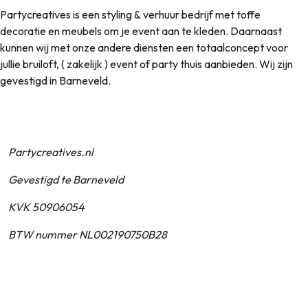
Partycreatives is een styling & verhuur bedrijf met toffe
decoratie en meubels om je event aan te kleden. Daarnaast
kunnen wij met onze andere diensten een totaalconcept voor
jullie bruiloft, ( zakelijk ) event of party thuis aanbieden. Wij zijn
gevestigd in Barneveld.
Partycreatives.nl
Gevestigd te Barneveld
KVK 50906054
BTW nummer NL002190750B28