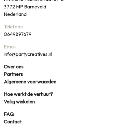
3772 MP
Barneveld
Nederland
Telefoon
0649897679
Email
info@partycreatives.nl
Over ons
Partners
Algemene voorwaarden
Hoe werkt de verhuur?
Veilig winkelen
FAQ
Contact