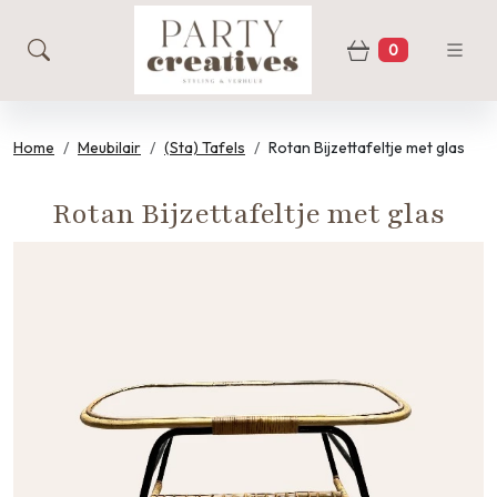
0
zoeken
Winkelwage
Home
Meubilair
(Sta) Tafels
Rotan Bijzettafeltje met glas
Rotan Bijzettafeltje met glas