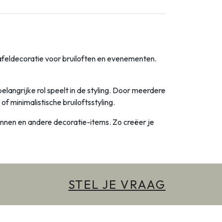
 tafeldecoratie voor bruiloften en evenementen.
elangrijke rol speelt in de styling. Door meerdere
of minimalistische bruiloftsstyling.
nnen en andere decoratie-items. Zo creëer je
STEL JE VRAAG