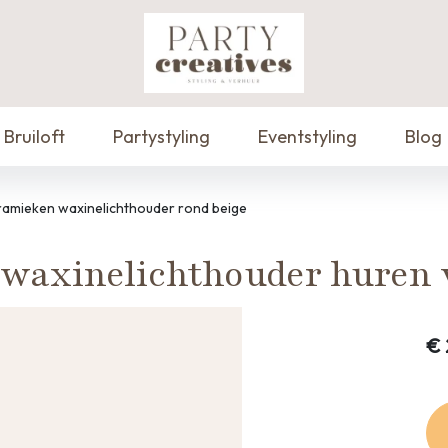
Bruiloft
Partystyling
Eventstyling
Blog
ramieken waxinelichthouder rond beige
waxinelichthouder huren v
€