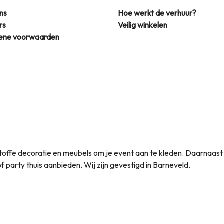
ns
Hoe werkt de verhuur?
rs
Veilig winkelen
ene voorwaarden
et toffe decoratie en meubels om je event aan te kleden. Daarnaas
t of party thuis aanbieden. Wij zijn gevestigd in Barneveld.