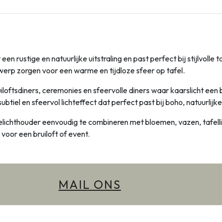
 rustige en natuurlijke uitstraling en past perfect bij stijlvolle
werp zorgen voor een warme en tijdloze sfeer op tafel.
loftsdiners, ceremonies en sfeervolle diners waar kaarslicht een b
iel en sfeervol lichteffect dat perfect past bij boho, natuurlijke 
lichthouder eenvoudig te combineren met bloemen, vazen, tafelli
voor een bruiloft of event.
MAIL ONS