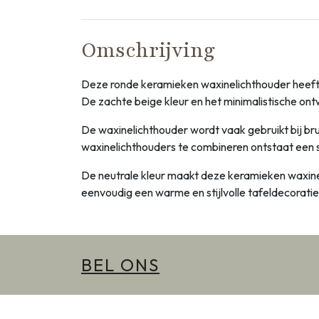
Omschrijving
Deze ronde keramieken waxinelichthouder heeft een
De zachte beige kleur en het minimalistische ont
De waxinelichthouder wordt vaak gebruikt bij brui
waxinelichthouders te combineren ontstaat een subt
De neutrale kleur maakt deze keramieken waxine
eenvoudig een warme en stijlvolle tafeldecoratie 
BEL ONS