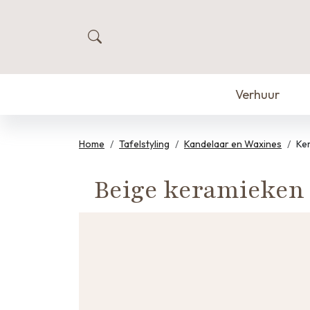
zoeken
Verhuur
Home
Tafelstyling
Kandelaar en Waxines
Ke
Beige keramieken 