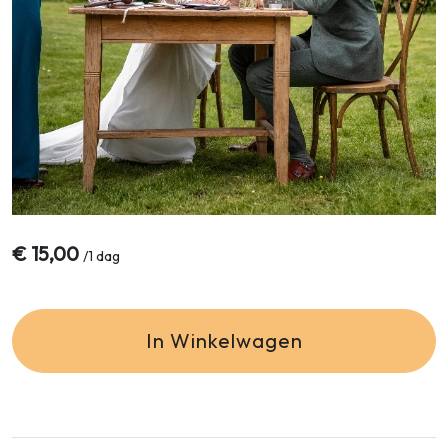
€
15,00
/
1 dag
In Winkelwagen