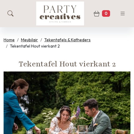
0
zoeken
Winkelwage
Home
Meubilair
Tekentafels & Katheders
Tekentafel Hout vierkant 2
Tekentafel Hout vierkant 2