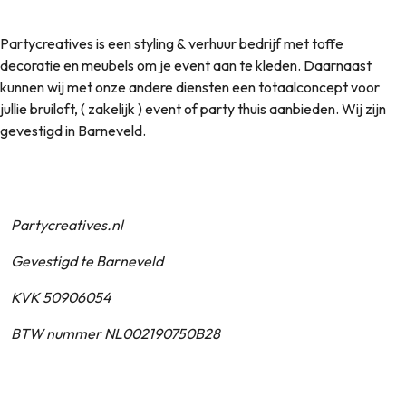
Partycreatives is een styling & verhuur bedrijf met toffe
decoratie en meubels om je event aan te kleden. Daarnaast
kunnen wij met onze andere diensten een totaalconcept voor
jullie bruiloft, ( zakelijk ) event of party thuis aanbieden. Wij zijn
gevestigd in Barneveld.
Partycreatives.nl
Gevestigd te Barneveld
KVK 50906054
BTW nummer NL002190750B28