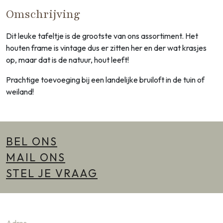
Omschrijving
Dit leuke tafeltje is de grootste van ons assortiment. Het
houten frame is vintage dus er zitten her en der wat krasjes
op, maar dat is de natuur, hout leeft!
Prachtige toevoeging bij een landelijke bruiloft in de tuin of
weiland!
BEL ONS
MAIL ONS
STEL JE VRAAG