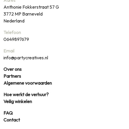
Adres
Anthonie Fokkerstraat 57 G
3772 MP
Barneveld
Nederland
Telefoon
0649897679
Email
info@partycreatives.nl
Over ons
Partners
Algemene voorwaarden
Hoe werkt de verhuur?
Veilig winkelen
FAQ
Contact