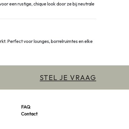
oor een rustige, chique look door ze bij neutrale
rkt. Perfect voor lounges, borrelruimtes en elke
STEL JE VRAAG
FAQ
Contact