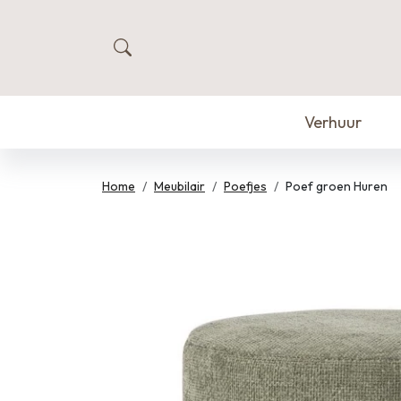
zoeken
Verhuur
Home
Meubilair
Poefjes
Poef groen Huren