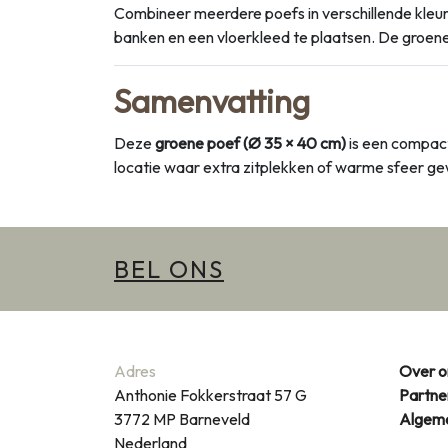
Combineer meerdere poefs in verschillende kleuren
banken en een vloerkleed te plaatsen. De groene 
Samenvatting
Deze
groene poef (Ø 35 × 40 cm)
is een compact
locatie waar extra zitplekken of warme sfeer gew
BEL ONS
Adres
Over o
Anthonie Fokkerstraat 57 G
Partne
3772 MP
Barneveld
Algem
Nederland