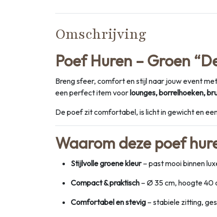
Omschrijving
Poef Huren – Groen “Deb
Breng sfeer, comfort en stijl naar jouw event 
een perfect item voor
lounges, borrelhoeken, bru
De poef zit comfortabel, is licht in gewicht en 
Waarom deze poef hur
Stijlvolle groene kleur
– past mooi binnen lux
Compact & praktisch
– Ø 35 cm, hoogte 40 cm
Comfortabel en stevig
– stabiele zitting, ge