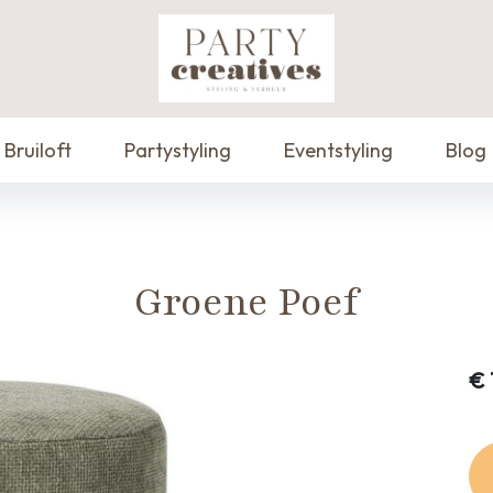
Bruiloft
Partystyling
Eventstyling
Blog
Groene Poef
€