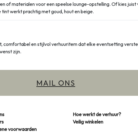
 of materialen voor een speelse lounge-opstelling. Of kies juist v
tint werkt prachtig met goud, hout en beige.
, comfortabel en stijlvol verhuuritem dat elke eventsetting verste
enst zijn.
MAIL ONS
ns
Hoe werkt de verhuur?
rs
Veilig winkelen
ene voorwaarden