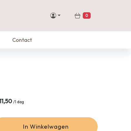
0
Winkelwagen
Contact
11,50
/
1 dag
In Winkelwagen