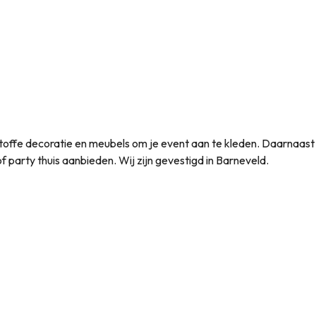
et toffe decoratie en meubels om je event aan te kleden. Daarnaas
t of party thuis aanbieden. Wij zijn gevestigd in Barneveld.