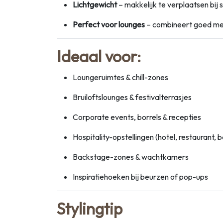
Lichtgewicht
– makkelijk te verplaatsen bij s
Perfect voor lounges
– combineert goed met 
Ideaal voor:
Loungeruimtes & chill-zones
Bruiloftslounges & festivalterrasjes
Corporate events, borrels & recepties
Hospitality-opstellingen (hotel, restaurant, b
Backstage-zones & wachtkamers
Inspiratiehoeken bij beurzen of pop-ups
Stylingtip