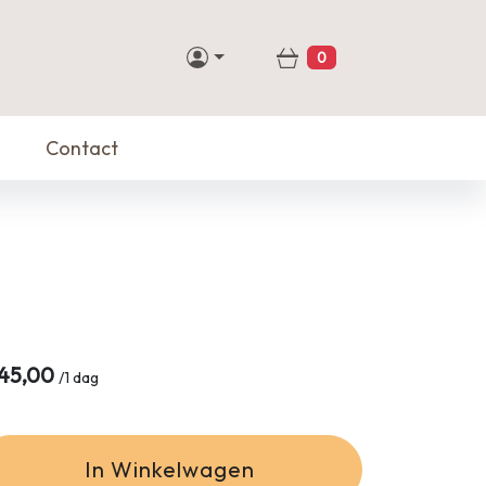
0
Winkelwagen
Contact
45,00
/
1 dag
In Winkelwagen