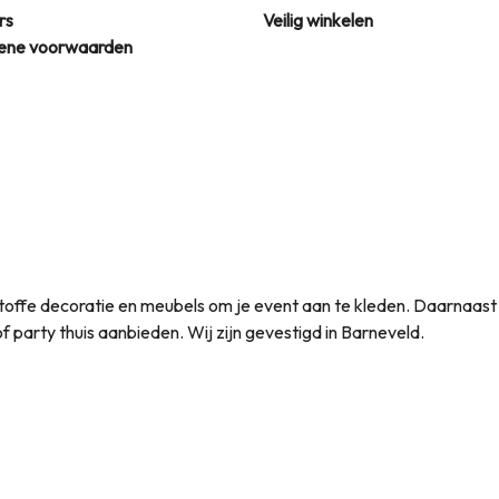
rs
Veilig winkelen
ene voorwaarden
et toffe decoratie en meubels om je event aan te kleden. Daarnaas
t of party thuis aanbieden. Wij zijn gevestigd in Barneveld.