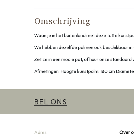
Omschrijving
Waan je in het buitenland met deze toffe kunst
We hebben dezelfde palmen ook beschikbaar in e
Zet ze in een mooie pot, of huur onze standaard w
Afmetingen: Hoogte kunstpalm: 180 cm Diamete
BEL ONS
Adres
Over o