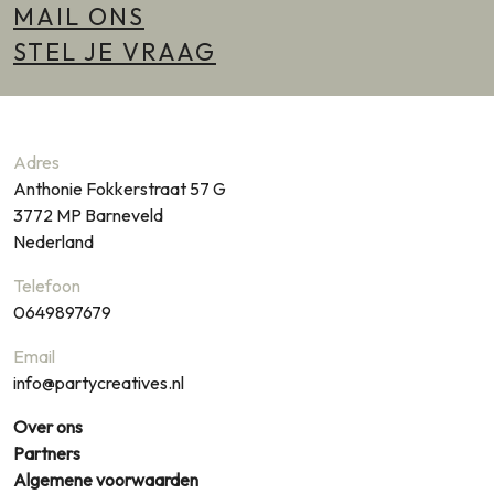
MAIL ONS
STEL JE VRAAG
Adres
Anthonie Fokkerstraat 57 G
3772 MP
Barneveld
Nederland
Telefoon
0649897679
Email
info@partycreatives.nl
Over ons
Partners
Algemene voorwaarden