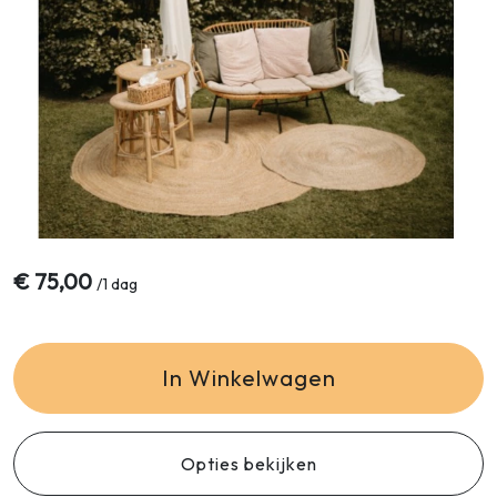
€
75,00
/
1 dag
In Winkelwagen
Opties bekijken