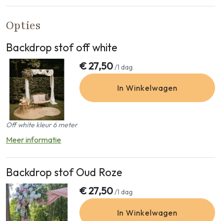
Opties
Backdrop stof off white
€
27,50
/1 dag
In Winkelwagen
Off white kleur 6 meter
Meer informatie
Backdrop stof Oud Roze
€
27,50
/1 dag
In Winkelwagen