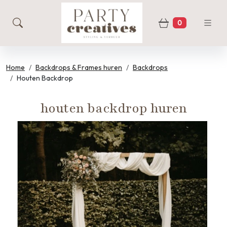
0
zoeken
Winkelwage
Home
Backdrops & Frames huren
Backdrops
Houten Backdrop
houten backdrop huren