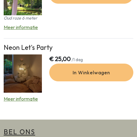
Oud roze 6 meter
Meer informatie
Neon Let's Party
€
25,00
/1 dag
In Winkelwagen
Meer informatie
BEL ONS