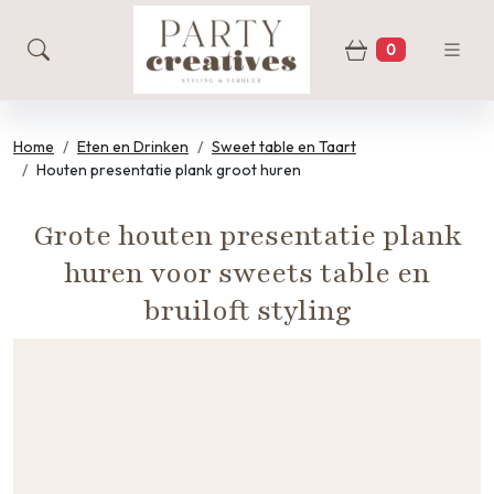
0
zoeken
Winkelwage
Home
Eten en Drinken
Sweet table en Taart
Houten presentatie plank groot huren
Grote houten presentatie plank
huren voor sweets table en
bruiloft styling