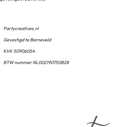
Partycreatives.nl
Gevestigd te Barneveld
KVK 50906054
BTW nummer NL002190750B28