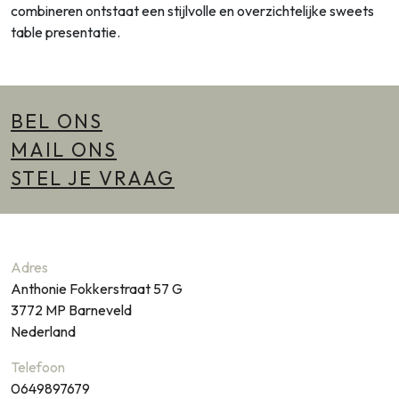
combineren ontstaat een stijlvolle en overzichtelijke sweets
table presentatie.
BEL ONS
MAIL ONS
STEL JE VRAAG
Adres
Anthonie Fokkerstraat 57 G
3772 MP
Barneveld
Nederland
Telefoon
0649897679