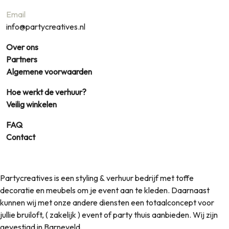
Email
info@partycreatives.nl
Over ons
Partners
Algemene voorwaarden
Hoe werkt de verhuur?
Veilig winkelen
FAQ
Contact
Partycreatives is een styling & verhuur bedrijf met toffe
decoratie en meubels om je event aan te kleden. Daarnaast
kunnen wij met onze andere diensten een totaalconcept voor
jullie bruiloft, ( zakelijk ) event of party thuis aanbieden. Wij zijn
gevestigd in Barneveld.