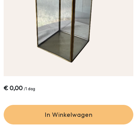
€
0,00
/
1 dag
In Winkelwagen