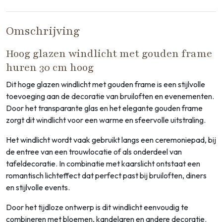
Omschrijving
Hoog glazen windlicht met gouden frame
huren 30 cm hoog
Dit hoge glazen windlicht met gouden frame is een stijlvolle
toevoeging aan de decoratie van bruiloften en evenementen.
Door het transparante glas en het elegante gouden frame
zorgt dit windlicht voor een warme en sfeervolle uitstraling.
Het windlicht wordt vaak gebruikt langs een ceremoniepad, bij
de entree van een trouwlocatie of als onderdeel van
tafeldecoratie. In combinatie met kaarslicht ontstaat een
romantisch lichteffect dat perfect past bij bruiloften, diners
en stijlvolle events.
Door het tijdloze ontwerp is dit windlicht eenvoudig te
combineren met bloemen, kandelaren en andere decoratie.