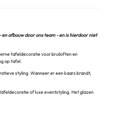
- en afbouw door ons team - en is hierdoor niet
oderne tafeldecoratie voor bruiloften en
g op tafel.
ratieve styling. Wanneer er een kaars brandt,
 tafeldecoratie of luxe eventstyling. Het glazen