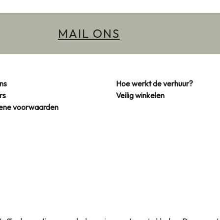
MAIL ONS
ns
Hoe werkt de verhuur?
rs
Veilig winkelen
ene voorwaarden