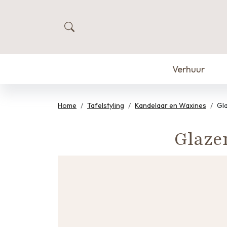
zoeken
Verhuur
Home
Tafelstyling
Kandelaar en Waxines
Gla
Glaze