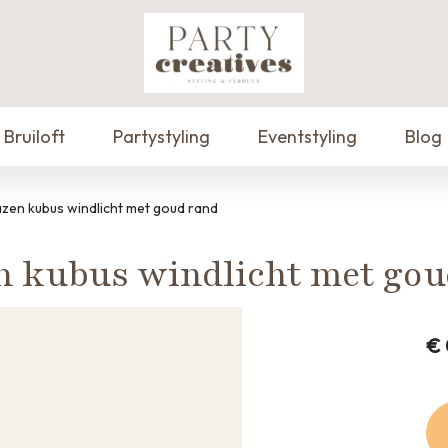
Bruiloft
Partystyling
Eventstyling
Blog
zen kubus windlicht met goud rand
n kubus windlicht met gou
€