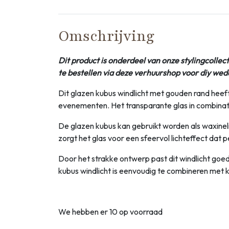
Omschrijving
Dit product is onderdeel van onze stylingcollec
te bestellen via deze verhuurshop voor diy wed
Dit glazen kubus windlicht met gouden rand heeft 
evenementen. Het transparante glas in combinatie
De glazen kubus kan gebruikt worden als waxineli
zorgt het glas voor een sfeervol lichteffect dat pe
Door het strakke ontwerp past dit windlicht goed 
kubus windlicht is eenvoudig te combineren met 
We hebben er 10 op voorraad