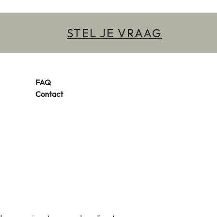
STEL JE VRAAG
FAQ
Contact