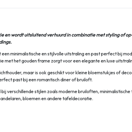
tie en wordt uitsluitend verhuurd in combinatie met styling of op
dings.
een minimalistische en stijlvolle uitstraling en past perfect bij m
 met het gouden frame zorgt voor een elegante en luxe uitstralin
chthouder, maar is ook geschikt voor kleine bloemstukjes of deco
rfect past bij een romantisch diner of bruiloft.
bij verschillende stijlen zoals moderne bruiloften, minimalistische
kandelaren, bloemen en andere tafeldecoratie.