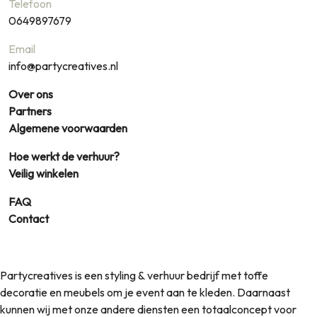
Telefoon
0649897679
Email
info@partycreatives.nl
Over ons
Partners
Algemene voorwaarden
Hoe werkt de verhuur?
Veilig winkelen
FAQ
Contact
Partycreatives is een styling & verhuur bedrijf met toffe
decoratie en meubels om je event aan te kleden. Daarnaast
kunnen wij met onze andere diensten een totaalconcept voor