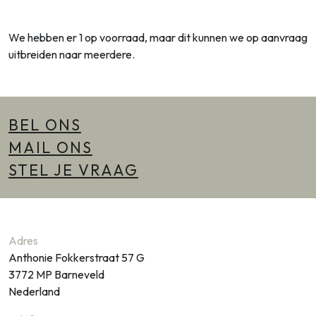
We hebben er 1 op voorraad, maar dit kunnen we op aanvraag
uitbreiden naar meerdere.
BEL ONS
MAIL ONS
STEL JE VRAAG
Adres
Anthonie Fokkerstraat 57 G
3772 MP
Barneveld
Nederland