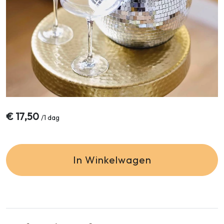
€
17,50
/
1 dag
In Winkelwagen