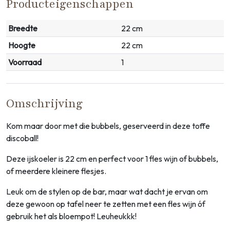
Producteigenschappen
Breedte
22 cm
Hoogte
22 cm
Voorraad
1
Omschrijving
Kom maar door met die bubbels, geserveerd in deze toffe
discoball!
Deze ijskoeler is 22 cm en perfect voor 1 fles wijn of bubbels,
of meerdere kleinere flesjes.
Leuk om de stylen op de bar, maar wat dacht je ervan om
deze gewoon op tafel neer te zetten met een fles wijn óf
gebruik het als bloempot! Leuheukkk!