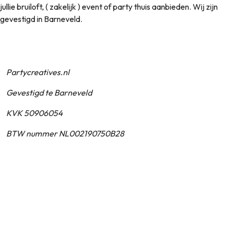
jullie bruiloft, ( zakelijk ) event of party thuis aanbieden. Wij zijn
gevestigd in Barneveld.
Partycreatives.nl
Gevestigd te Barneveld
KVK 50906054
BTW nummer NL002190750B28