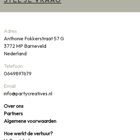
Adres
Anthonie Fokkerstraat 57 G
3772 MP
Barneveld
Nederland
Telefoon
0649897679
Email
info@partycreatives.nl
Over ons
Partners
Algemene voorwaarden
Hoe werkt de verhuur?