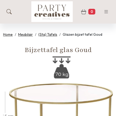
0
zoeken
Winkelwage
Home
Meubilair
(Sta) Tafels
Glazen bijzet tafel Goud
Bijzettafel glas Goud