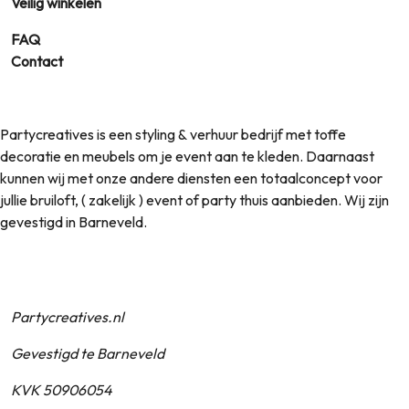
Veilig winkelen
FAQ
Contact
Partycreatives is een styling & verhuur bedrijf met toffe
decoratie en meubels om je event aan te kleden. Daarnaast
kunnen wij met onze andere diensten een totaalconcept voor
jullie bruiloft, ( zakelijk ) event of party thuis aanbieden. Wij zijn
gevestigd in Barneveld.
Partycreatives.nl
Gevestigd te Barneveld
KVK 50906054