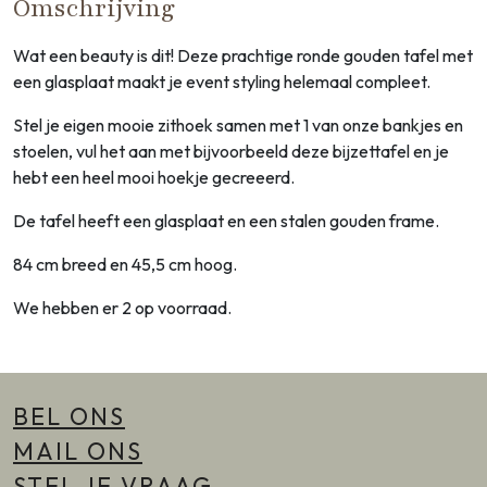
Omschrijving
Wat een beauty is dit! Deze prachtige ronde gouden tafel met
een glasplaat maakt je event styling helemaal compleet.
Stel je eigen mooie zithoek samen met 1 van onze bankjes en
stoelen, vul het aan met bijvoorbeeld deze bijzettafel en je
hebt een heel mooi hoekje gecreeerd.
De tafel heeft een glasplaat en een stalen gouden frame.
84 cm breed en 45,5 cm hoog.
We hebben er 2 op voorraad.
BEL ONS
MAIL ONS
STEL JE VRAAG