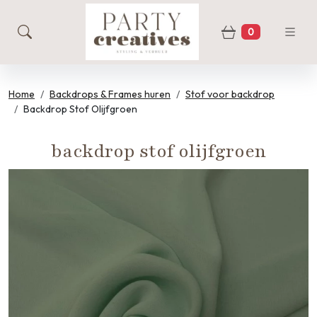
0
zoeken
Winkelwage
Home
Backdrops & Frames huren
Stof voor backdrop
Backdrop Stof Olijfgroen
backdrop stof olijfgroen