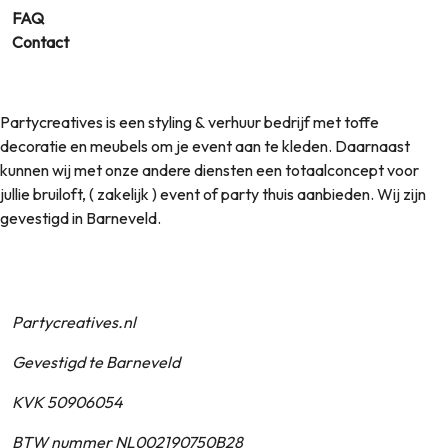
FAQ
Contact
Partycreatives is een styling & verhuur bedrijf met toffe
decoratie en meubels om je event aan te kleden. Daarnaast
kunnen wij met onze andere diensten een totaalconcept voor
jullie bruiloft, ( zakelijk ) event of party thuis aanbieden. Wij zijn
gevestigd in Barneveld.
Partycreatives.nl
Gevestigd te Barneveld
KVK 50906054
BTW nummer NL002190750B28