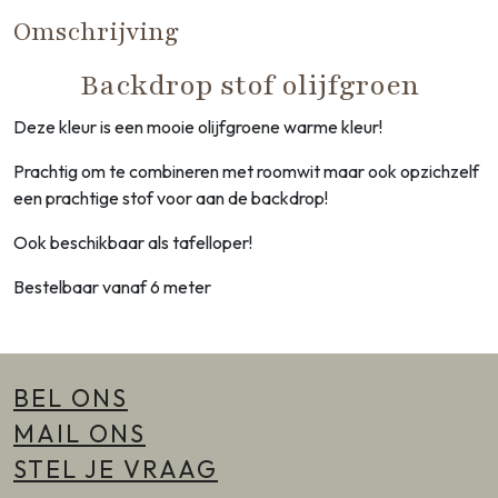
Omschrijving
Backdrop stof olijfgroen
Deze kleur is een mooie olijfgroene warme kleur!
Prachtig om te combineren met roomwit maar ook opzichzelf
een prachtige stof voor aan de backdrop!
Ook beschikbaar als tafelloper!
Bestelbaar vanaf 6 meter
BEL ONS
MAIL ONS
STEL JE VRAAG