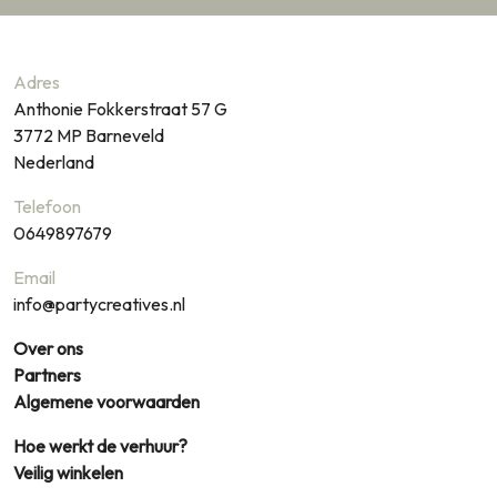
Adres
Anthonie Fokkerstraat 57 G
3772 MP
Barneveld
Nederland
Telefoon
0649897679
Email
info@partycreatives.nl
Over ons
Partners
Algemene voorwaarden
Hoe werkt de verhuur?
Veilig winkelen