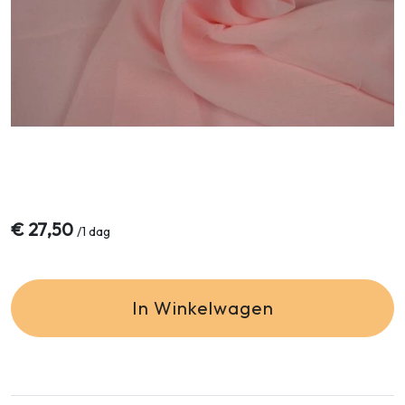
€
27,50
/
1 dag
In Winkelwagen