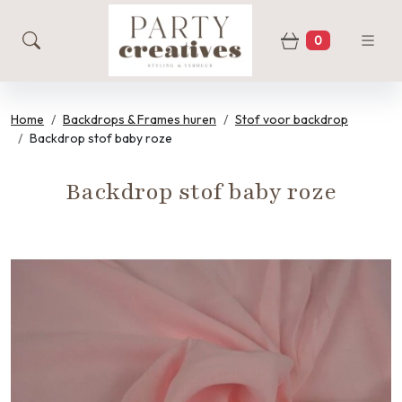
0
zoeken
Winkelwage
Home
Backdrops & Frames huren
Stof voor backdrop
Backdrop stof baby roze
Backdrop stof baby roze